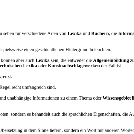
 zu sehen für verschiedene Arten von
Lexika
und
Büchern
, die
Informa
eispielsweise einen geschichtlichen Hintergrund beleuchten.
 können aber auch
Lexika
sein, die entweder die
Allgemeinbildung z
technischen Lexika
oder
Kunstnachschlagewerken
der Fall ist.
grenzt.
r Regel recht umfangreich sind.
le und unabhängige Informationen zu einem Thema oder
Wissensgebiet li
oten, sondern es behandelt auch die sprachlichen Eigenschaften, die A
Übersetzung in dem Sinne liefern, sondern ein Wort mit anderen Wörte