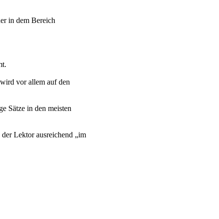
her in dem Bereich
t.
 wird vor allem auf den
ge Sätze in den meisten
der Lektor ausreichend „im