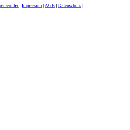
reiberufler
|
Impressum
|
AGB
|
Datenschutz
|