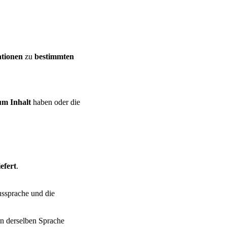
tionen
zu
bestimmten
um Inhalt
haben oder die
efert
.
ussprache und die
rn derselben Sprache