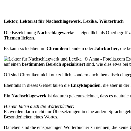
Lektor, Lektorat für Nachschlagewerk, Lexika, Wörterbuch
Die Bezeichnung
Nachschlagewerke
ist eigentlich als Oberbegriff
Themen liefern
.
Es kann sich dabei um
Chroniken
handeln oder
Jahrbücher
, die b
© Anna - Fotolia.com
Es
auf einen
bestimmten Bereich spezialisiert
sind, wie dies etwa bei
Oft sind Chroniken nicht nur zeitlich, sondern auch thematisch einge
Ebenfalls in dieses Gebiet fallen die
Enzyklopädien
, die aber in de
Ein
Nachschlagewerk
ist dadurch gekennzeichnet, dass es neutra
Hierein fallen auch die Wörterbücher:
Es werden darin nicht nur Übersetzungen in eine andere Sprache geb
Besonderheiten eines Wortes.
Daneben sind die einsprachigen Wörterbücher zu nennen, die keine 