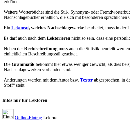
erklären.
Weitere Wörterbücher sind die Stil-, Synonym- oder Fremdwörterbüch
Nachschlagebücher erhältlich, die sich mit besonderen sprachlichen 
Ein
Lektorat
, welches Nachschlagewerke
bearbeitet, muss in der L
Es darf auch nach dem
Lektorieren
nicht so sein, dass eine persön
Neben der
Rechtschreibung
muss auch die Stilistik beurteilt werden
einheitlichen Beschreibungsstil geachtet.
Die
Grammatik
bekommt hier etwas weniger Gewicht, als dies beisp
Nachschlagewerken vorhanden sind.
Änderungen werden mit dem Autor bzw.
Texter
abgesprochen, in d
Stoff“ steht.
Infos nur für Lektoren
Online-Eintrag
Lektorat