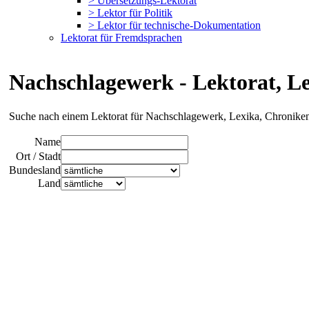
> Übersetzungs-Lektorat
> Lektor für Politik
> Lektor für technische-Dokumentation
Lektorat für Fremdsprachen
Nachschlagewerk - Lektorat, L
Suche nach einem Lektorat für Nachschlagewerk, Lexika, Chronike
Name
Ort / Stadt
Bundesland
Land