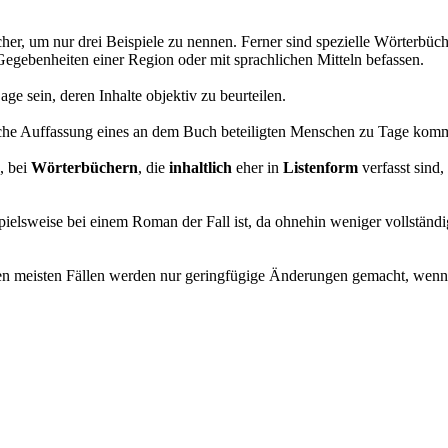
er, um nur drei Beispiele zu nennen. Ferner sind spezielle Wörterbüc
Gegebenheiten einer Region oder mit sprachlichen Mitteln befassen.
age sein, deren Inhalte objektiv zu beurteilen.
liche Auffassung eines an dem Buch beteiligten Menschen zu Tage komm
, bei
Wörterbüchern
, die
inhaltlich
eher in
Listenform
verfasst sind,
ielsweise bei einem Roman der Fall ist, da ohnehin weniger vollständi
en meisten Fällen werden nur geringfügige Änderungen gemacht, wenn 