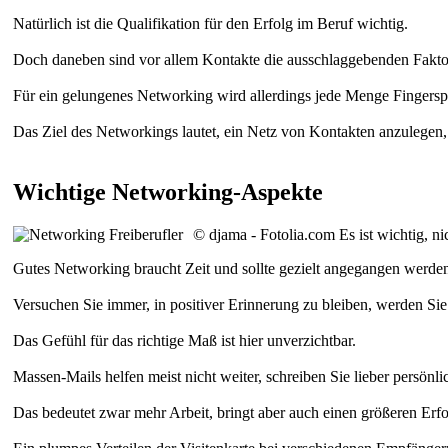
Natürlich ist die Qualifikation für den Erfolg im Beruf wichtig.
Doch daneben sind vor allem Kontakte die ausschlaggebenden Fakto
Für ein gelungenes Networking wird allerdings jede Menge Fingerspi
Das Ziel des Networkings lautet, ein Netz von Kontakten anzulegen, 
Wichtige Networking-Aspekte
© djama - Fotolia.com
Es ist wichtig, n
Gutes Networking braucht Zeit und sollte gezielt angegangen werde
Versuchen Sie immer, in positiver Erinnerung zu bleiben, werden Sie 
Das Gefühl für das richtige Maß ist hier unverzichtbar.
Massen-Mails helfen meist nicht weiter, schreiben Sie lieber persönl
Das bedeutet zwar mehr Arbeit, bringt aber auch einen größeren Erfo