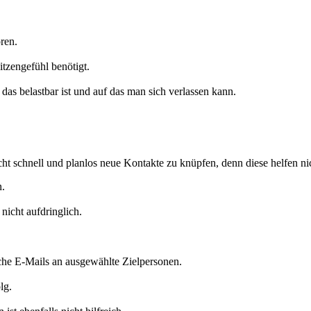
ren.
tzengefühl benötigt.
das belastbar ist und auf das man sich verlassen kann.
icht schnell und planlos neue Kontakte zu knüpfen, denn diese helfen nic
n.
nicht aufdringlich.
iche E-Mails an ausgewählte Zielpersonen.
lg.