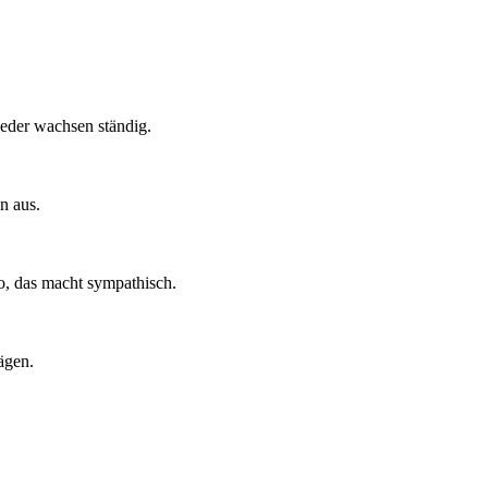
ieder wachsen ständig.
en aus.
oto, das macht sympathisch.
ägen.