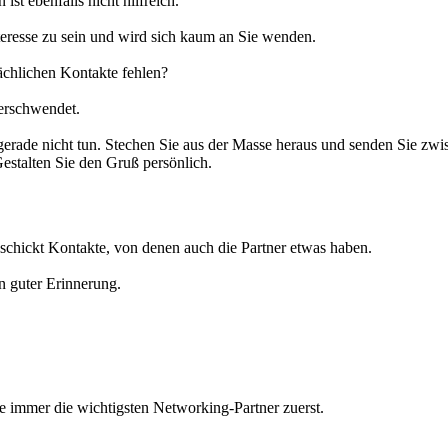
st ebenfalls nicht hilfreich.
eresse zu sein und wird sich kaum an Sie wenden.
ächlichen Kontakte fehlen?
 verschwendet.
gerade nicht tun. Stechen Sie aus der Masse heraus und senden Sie zw
 Gestalten Sie den Gruß persönlich.
eschickt Kontakte, von denen auch die Partner etwas haben.
n guter Erinnerung.
e immer die wichtigsten Networking-Partner zuerst.