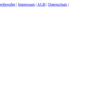
reiberufler
|
Impressum
|
AGB
|
Datenschutz
|