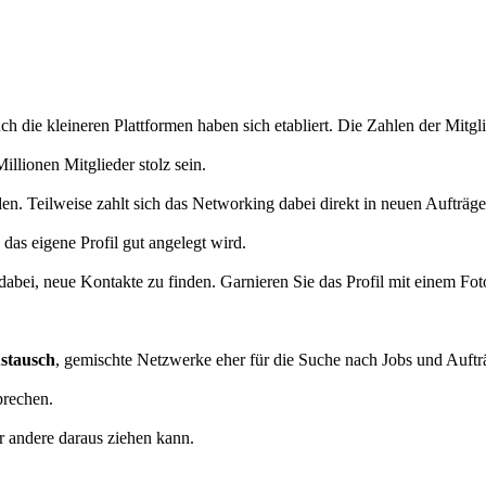
h die kleineren Plattformen haben sich etabliert. Die Zahlen der Mitgl
lionen Mitglieder stolz sein.
en. Teilweise zahlt sich das Networking dabei direkt in neuen Aufträg
 das eigene Profil gut angelegt wird.
n dabei, neue Kontakte zu finden. Garnieren Sie das Profil mit einem F
ustausch
, gemischte Netzwerke eher für die Suche nach Jobs und Auftr
prechen.
r andere daraus ziehen kann.