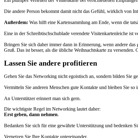
Ein plumpes Verteilen der Visitenkarte bei verschiedenen Empfängern i
Die andere Person bekommt damit nicht das Gefühl, wirklich von Int
Außerdem:
Was hilft eine Kartensammlung am Ende, wenn die tats
Eine in der Schreibtischschublade verendete Visitenkartenleiche ist
Bringen Sie sich daher immer dann in Erinnerung, wenn andere das 
Gruß. Das ist besser, als die übliche Weihnachtskarte zu versenden.
Lassen Sie andere profitieren
Gehen Sie das Networking nicht egoistisch an, sondern bilden Sie g
Vermitteln Sie anderen Menschen gute Kontakte und bleiben Sie so i
An Unterstützer erinnert man sich gern.
Die wichtigste Regel im Networking lautet daher:
Erst geben, dann nehmen
.
Bedanken Sie sich für eine gewährte Unterstützung und bedenken Si
Vernetzen Sie Ihre Kontakte untereinander.