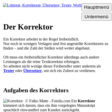
Hauptmenü
Untermenü
Der Korrektor
Ein Korrektor arbeitet in der Regel freiberuflich.
Nur noch in wenigen Verlagen sind fest angestellte Korrektoren zu
finden – und die Zahl der Stellen wird weiter abgebaut.
Oft muss ein freiberuflicher Korrektor allerdings auch andere
Leistungen als die reine Textkorrektur erbringen.
So arbeiten nicht wenige dieser Freiberufler unter anderem als
Texter
oder
Übersetzer
, um sich ein Zubrot zu verdienen.
Aufgaben des Korrektors
© Falko Matte - Fotolia.com
Ein
Korrektor
kümmert sich darum, dass ein ihm vorgelegtes Manuskript
sprachlich einwandfrei zum Kunden zurückgeht.