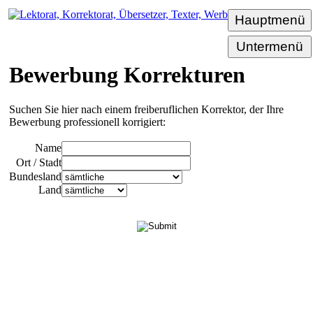
Hauptmenü
Untermenü
Bewerbung Korrekturen
Suchen Sie hier nach einem freiberuflichen Korrektor, der Ihre
Bewerbung professionell korrigiert:
Name
Ort / Stadt
Bundesland
Land