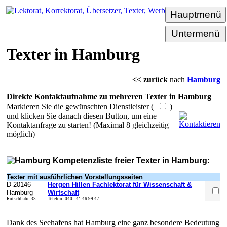
Hauptmenü
Untermenü
Texter in Hamburg
<< zurück
nach
Hamburg
Direkte Kontaktaufnahme zu mehreren Texter in Hamburg
Markieren Sie die gewünschten Dienstleister (
)
und klicken Sie danach diesen Button, um eine
Kontaktanfrage zu starten! (Maximal 8 gleichzeitig
möglich)
Kompetenzliste freier Texter in Hamburg:
Texter mit ausführlichen Vorstellungsseiten
D-
20146
Hergen Hillen Fachlektorat für Wissenschaft &
Hamburg
Wirtschaft
Rutschbahn 33
Telefon:
040 - 41 46 99 47
Dank des Seehafens hat Hamburg eine ganz besondere Bedeutung