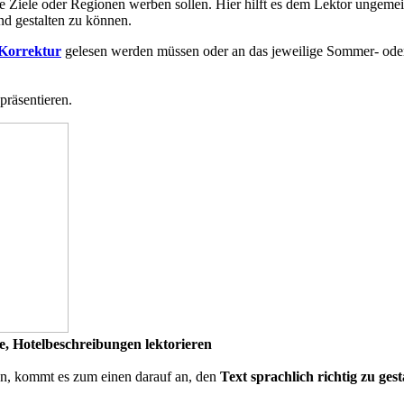
te Ziele oder Regionen werben sollen. Hier hilft es dem Lektor ungeme
nd gestalten zu können.
Korrektur
gelesen werden müssen oder an das jeweilige Sommer- ode
präsentieren.
ge, Hotelbeschreibungen lektorieren
 kommt es zum einen darauf an, den
Text sprachlich richtig zu gest