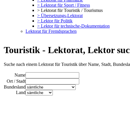
> Lektorat für Sport / Fitness
> Lektorat für Touristik / Tourismus
> Übersetzungs-Lektorat
> Lektor für Politik
> Lektor für technische-Dokumentation
Lektorat für Fremdsprachen
Touristik - Lektorat, Lektor su
Suche nach einem Lektorat für Touristik über Name, Stadt, Bundesl
Name
Ort / Stadt
Bundesland
Land