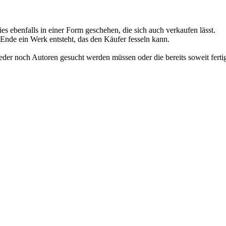
es ebenfalls in einer Form geschehen, die sich auch verkaufen lässt.
 Ende ein Werk entsteht, das den Käufer fesseln kann.
eder noch Autoren gesucht werden müssen oder die bereits soweit fertig g