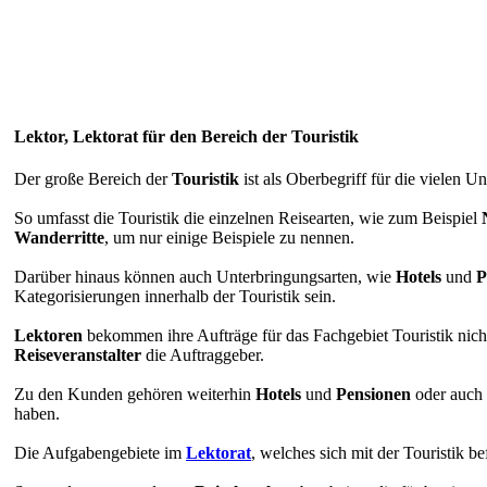
Lektor, Lektorat für den Bereich der Touristik
Der große Bereich der
Touristik
ist als Oberbegriff für die vielen
So umfasst die Touristik die einzelnen Reisearten, wie zum Beispiel
Wanderritte
, um nur einige Beispiele zu nennen.
Darüber hinaus können auch Unterbringungsarten, wie
Hotels
und
P
Kategorisierungen innerhalb der Touristik sein.
Lektoren
bekommen ihre Aufträge für das Fachgebiet Touristik nic
Reiseveranstalter
die Auftraggeber.
Zu den Kunden gehören weiterhin
Hotels
und
Pensionen
oder auch 
haben.
Die Aufgabengebiete im
Lektorat
, welches sich mit der Touristik befa