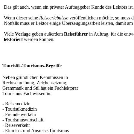
Das gilt auch, wenn ein privater Auftraggeber Kunde des Lektors ist.
Wenn dieser seine
Reiseerlebnisse
veröffentlichen möchte, so muss di
Notfalls muss er Lektor einige Überzeugungsarbeit leisten, damit am
Viele
Verlage
geben außerdem
Reiseführer
in Auftrag, für die entw
lektoriert
werden können.
Touristik-Tourismus-Begriffe
Neben gründlichen Kenntnissen in
Rechtschreibung, Zeichensetzung,
Grammatik und Stil hat ein Fachlektorat
Tourismus Fachwissen in:
- Reisemedizin
- Touristikmedizin
- Fremdenverkehr
- Tourismuswirtschaft
- Reiseverkehr
- Einreise- und Ausreise-Tourismus