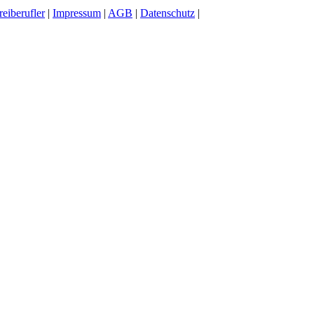
reiberufler
|
Impressum
|
AGB
|
Datenschutz
|