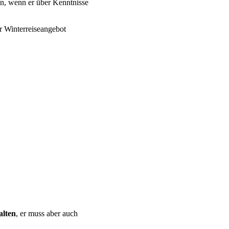
in, wenn er über Kenntnisse
r Winterreiseangebot
alten
, er muss aber auch