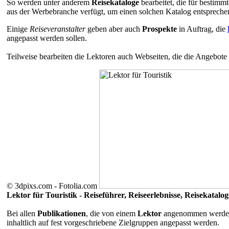
So werden unter anderem
Reisekataloge
bearbeitet, die für bestimm
aus der Werbebranche verfügt, um einen solchen Katalog entspreche
Einige
Reiseveranstalter
geben aber auch
Prospekte
in Auftrag, die
angepasst werden sollen.
Teilweise bearbeiten die Lektoren auch Webseiten, die die Angebote 
© 3dpixs.com - Fotolia.com
Lektor für Touristik - Reiseführer, Reiseerlebnisse, Reisekatalo
Bei allen
Publikationen
, die von einem
Lektor
angenommen werden,
inhaltlich auf fest vorgeschriebene Zielgruppen angepasst werden.