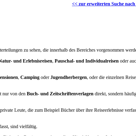
<< zur erweiterten Suche nach
 Unterteilungen zu sehen, die innerhalb des Bereiches vorgenommen wer
Natur- und Erlebnisreisen
,
Pauschal- und Individualreisen
oder au
ensionen
,
Camping
oder
Jugendherbergen
, oder die einzelnen Reis
ht nur von den
Buch- und Zeitschriftenverlagen
direkt, sondern häufi
private Leute, die zum Beispiel Bücher über ihre Reiseerlebnisse verfa
sst, sind vielfältig.