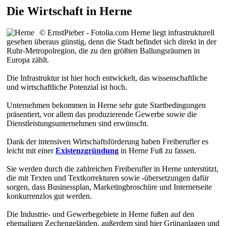
Die Wirtschaft in Herne
© ErnstPieber - Fotolia.com
Herne liegt infrastrukturell
gesehen überaus günstig, denn die Stadt befindet sich direkt in der
Ruhr-Metropolregion, die zu den größten Ballungsräumen in
Europa zählt.
Die Infrastruktur ist hier hoch entwickelt, das wissenschaftliche
und wirtschaftliche Potenzial ist hoch.
Unternehmen bekommen in Herne sehr gute Startbedingungen
präsentiert, vor allem das produzierende Gewerbe sowie die
Dienstleistungsunternehmen sind erwünscht.
Dank der intensiven Wirtschaftsförderung haben Freiberufler es
leicht mit einer
Existenzgründung
in Herne Fuß zu fassen.
Sie werden durch die zahlreichen Freiberufler in Herne unterstützt,
die mit Texten und Textkorrekturen sowie -übersetzungen dafür
sorgen, dass Businessplan, Marketingbroschüre und Internetseite
konkurrenzlos gut werden.
Die Industrie- und Gewerbegebiete in Herne fußen auf den
ehemaligen Zechengeländen, außerdem sind hier Grünanlagen und