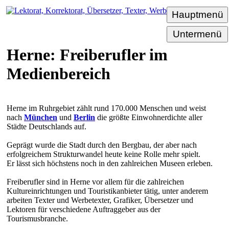
Hauptmenü
Untermenü
Herne: Freiberufler im
Medienbereich
Herne im Ruhrgebiet zählt rund 170.000 Menschen und weist
nach
München
und
Berlin
die größte Einwohnerdichte aller
Städte Deutschlands auf.
Geprägt wurde die Stadt durch den Bergbau, der aber nach
erfolgreichem Strukturwandel heute keine Rolle mehr spielt.
Er lässt sich höchstens noch in den zahlreichen Museen erleben.
Freiberufler sind in Herne vor allem für die zahlreichen
Kultureinrichtungen und Touristikanbieter tätig, unter anderem
arbeiten Texter und Werbetexter, Grafiker, Übersetzer und
Lektoren für verschiedene Auftraggeber aus der
Tourismusbranche.