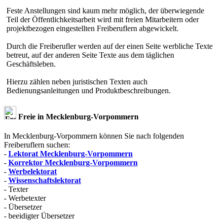
Feste Anstellungen sind kaum mehr möglich, der überwiegende
Teil der Öffentlichkeitsarbeit wird mit freien Mitarbeitern oder
projektbezogen eingestellten Freiberuflern abgewickelt.
Durch die Freiberufler werden auf der einen Seite werbliche Texte
betreut, auf der anderen Seite Texte aus dem täglichen
Geschäftsleben.
Hierzu zählen neben juristischen Texten auch
Bedienungsanleitungen und Produktbeschreibungen.
Freie in Mecklenburg-Vorpommern
In Mecklenburg-Vorpommern können Sie nach folgenden
Freiberuflern suchen:
-
Lektorat Mecklenburg-Vorpommern
-
Korrektor Mecklenburg-Vorpommern
-
Werbelektorat
-
Wissenschaftslektorat
- Texter
- Werbetexter
- Übersetzer
- beeidigter Übersetzer