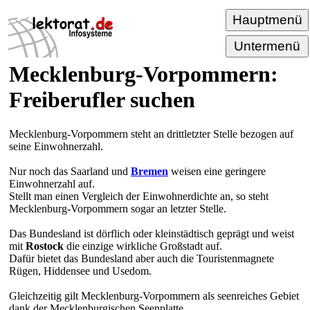
Hauptmenü
Untermenü
Mecklenburg-Vorpommern:
Freiberufler suchen
Mecklenburg-Vorpommern steht an drittletzter Stelle bezogen auf
seine Einwohnerzahl.
Nur noch das Saarland und
Bremen
weisen eine geringere
Einwohnerzahl auf.
Stellt man einen Vergleich der Einwohnerdichte an, so steht
Mecklenburg-Vorpommern sogar an letzter Stelle.
Das Bundesland ist dörflich oder kleinstädtisch geprägt und weist
mit
Rostock
die einzige wirkliche Großstadt auf.
Dafür bietet das Bundesland aber auch die Touristenmagnete
Rügen, Hiddensee und Usedom.
Gleichzeitig gilt Mecklenburg-Vorpommern als seenreiches Gebiet
dank der Mecklenburgischen Seenplatte.