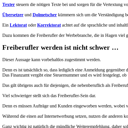
Texter
steuern die nötigen Texte bei und sorgen für die Vertextung vo
Übersetzer
und
Dolmetscher
kümmern sich um die Verständigung b
Ein
Lektorat
oder
Korrektorat
achtet auf die sprachliche und inhaltl
Dazu kommen die Freiberufler der Werbebranche, die in Hagen viel g
Freiberufler werden ist nicht schwer …
Dieser Aussage kann vorbehaltlos zugestimmt werden.
Denn es ist tatsächlich so, dass lediglich eine Anmeldung gegenüber de
Das Finanzamt vergibt eine Steuernummer und es wird festgelegt, o
Das gilt übrigens auch für diejenigen, die nebenberuflich als Freiberu
Viel schwieriger stellt sich das Freiberufler-Sein dar.
Denn es müssen Aufträge und Kunden eingeworben werden, wobei ver
Während die einen auf Internetwerbung setzen, nutzen die anderen kos
Ganz wichtig ist natürlich die mündliche Weiterempfehlung, daher soll