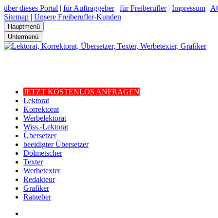
über dieses Portal
|
für Auftraggeber
|
für Freiberufler
|
Impressum
|
A
Sitemap
|
Unsere Freiberufler-Kunden
Hauptmenü
Untermenü
JETZT KOSTENLOS ANFRAGEN
Lektorat
Korrektorat
Werbelektorat
Wiss.-Lektorat
Übersetzer
beeidigter Übersetzer
Dolmetscher
Texter
Werbetexter
Redakteur
Grafiker
Ratgeber