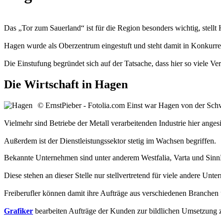
Das „Tor zum Sauerland“ ist für die Region besonders wichtig, stel
Hagen wurde als Oberzentrum eingestuft und steht damit in Konkurre
Die Einstufung begründet sich auf der Tatsache, dass hier so viele V
Die Wirtschaft in Hagen
© ErnstPieber - Fotolia.com
Einst war Hagen von der Schwe
Vielmehr sind Betriebe der Metall verarbeitenden Industrie hier anges
Außerdem ist der Dienstleistungssektor stetig im Wachsen begriffen.
Bekannte Unternehmen sind unter anderem Westfalia, Varta und Sinn
Diese stehen an dieser Stelle nur stellvertretend für viele andere U
Freiberufler können damit ihre Aufträge aus verschiedenen Branche
Grafiker
bearbeiten Aufträge der Kunden zur bildlichen Umsetzung z