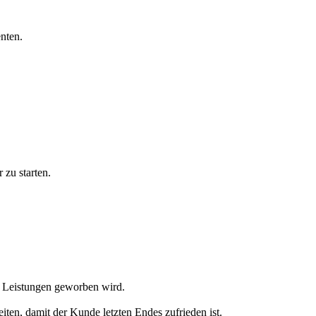
nten.
 zu starten.
ie Leistungen geworben wird.
eiten, damit der Kunde letzten Endes zufrieden ist.