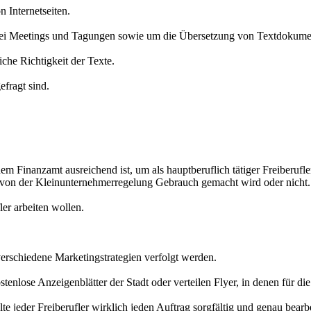
n Internetseiten.
ei Meetings und Tagungen sowie um die Übersetzung von Textdokume
iche Richtigkeit der Texte.
efragt sind.
m Finanzamt ausreichend ist, um als hauptberuflich tätiger Freiberufler
b von der Kleinunternehmerregelung Gebrauch gemacht wird oder nicht.
fler arbeiten wollen.
schiedene Marketingstrategien verfolgt werden.
tenlose Anzeigenblätter der Stadt oder verteilen Flyer, in denen für d
te jeder Freiberufler wirklich jeden Auftrag sorgfältig und genau bearb