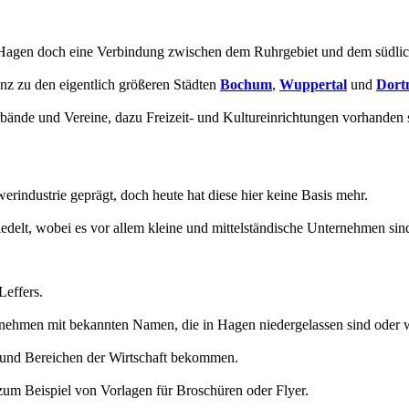
lt Hagen doch eine Verbindung zwischen dem Ruhrgebiet und dem südlic
nz zu den eigentlich größeren Städten
Bochum
,
Wuppertal
und
Dort
erbände und Vereine, dazu Freizeit- und Kultureinrichtungen vorhanden 
rindustrie geprägt, doch heute hat diese hier keine Basis mehr.
iedelt, wobei es vor allem kleine und mittelständische Unternehmen sind
Leffers.
nternehmen mit bekannten Namen, die in Hagen niedergelassen sind oder 
n und Bereichen der Wirtschaft bekommen.
um Beispiel von Vorlagen für Broschüren oder Flyer.