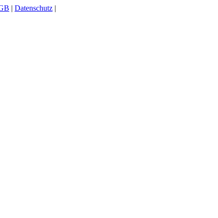
GB
|
Datenschutz
|