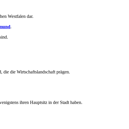
hen Westfalen dar.
mund
.
sind.
, die die Wirtschaftslandschaft prägen.
wenigstens ihren Hauptsitz in der Stadt haben.