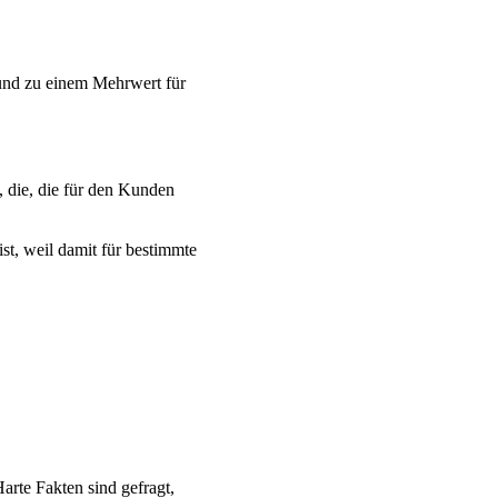
n und zu einem Mehrwert für
, die, die für den Kunden
st, weil damit für bestimmte
arte Fakten sind gefragt,