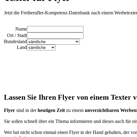
Jetzt die Freiberufler-Kompetenz-Datenbank nach einem Werbetexter
Name
Ort / Stadt
Bundesland
Land
Lassen Sie Ihren Flyer von einem Texter v
Flyer
sind in der
heutigen Zeit
zu einem
unverzichtbaren Werbem
Sie sollen schnell über ein Thema informieren und dieses auch für ei
Wer hat nicht schon einmal einen Flyer in der Hand gehalten, der 