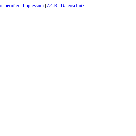
reiberufler
|
Impressum
|
AGB
|
Datenschutz
|