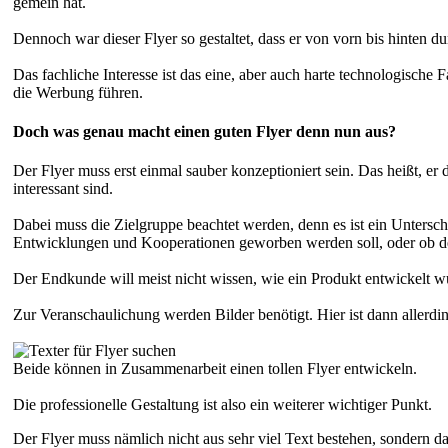
gemein hat.
Dennoch war dieser Flyer so gestaltet, dass er von vorn bis hinten d
Das fachliche Interesse ist das eine, aber auch harte technologische
die Werbung führen.
Doch was genau macht einen guten Flyer denn nun aus?
Der Flyer muss erst einmal sauber konzeptioniert sein. Das heißt, er
interessant sind.
Dabei muss die Zielgruppe beachtet werden, denn es ist ein Unterschi
Entwicklungen und Kooperationen geworben werden soll, oder ob de
Der Endkunde will meist nicht wissen, wie ein Produkt entwickelt w
Zur Veranschaulichung werden Bilder benötigt. Hier ist dann allerd
Beide können in Zusammenarbeit einen tollen Flyer entwickeln.
Die professionelle Gestaltung ist also ein weiterer wichtiger Punkt.
Der Flyer muss nämlich nicht aus sehr viel Text bestehen, sondern das