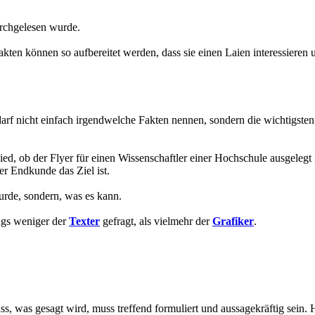
urchgelesen wurde.
 Fakten können so aufbereitet werden, dass sie einen Laien interessiere
 darf nicht einfach irgendwelche Fakten nennen, sondern die wichtigsten
ed, ob der Flyer für einen Wissenschaftler einer Hochschule ausgelegt i
r Endkunde das Ziel ist.
urde, sondern, was es kann.
ings weniger der
Texter
gefragt, als vielmehr der
Grafiker
.
s, was gesagt wird, muss treffend formuliert und aussagekräftig sein. H