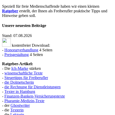
Speziell für freie Medienschaffende haben wir einen kleinen
Ratgeber
erstellt, der Ihnen als Freiberufler praktische Tipps und
Hinweise geben soll.
Unsere neuesten Beiträge
Stand: 07.08.2026
kostenfreier Download:
-
Honorarverhandlung
4 Seiten
-
Preisgestaltung
4 Seiten
Ratgeber-Artikel:
- Die
Ich-Marke
stärken
-
wissenschaftliche Texte
-
Steuertipps für Freiberufler
-
die Dolmetscherin
-
die Rechnung für Dienstleistungen
-
Texter in Hamburg
-
Finanzen-Banken-Versicherungstexte
-
Pharamie-Medizin-Texte
- der
Ghostwriter
- die
Texterin
- die
Lektorin