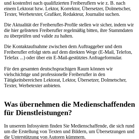
und kostenfrei nach qualifizierten Freiberuflern wie z. B. nach
einem Lektorat bzw. Lektor, Korrektor, Übersetzer, Dolmetscher,
Texter, Werbetexter, Grafiker, Redakteur, Journalist suchen.
Die Aktualität der Freiberufler-Profile stellen wir sicher, indem wir
die hier gelisteten Freiberufler regelmäßig bitten, ihre Stammdaten
zu überprüfen und valide zu halten.
Die Kontaktaufnahme zwischen dem Auftraggeber und dem
Freiberufler erfolgt stets auf dem direkten Wege (E-Mail, Telefon,
Telefax ...) oder über ein E-Mail-gestütztes Anfrageformular.
Für den gesamten deutschsprachigen Raum können wir
vielschichtige und professionelle Freiberufler in den
Tätigkeitsbereichen Lektorat, Lektor, Übersetzer, Dolmetscher,
Texter, Werbetexter anbieten.
Was übernehmen die Medienschaffenden
für Dienstleistungen?
In unserem Infosystem finden Sie Medienschaffende, die sich rund
um die Erstellung von Texten und Bildern, um Übersetzungen und
die Unterstützung von Autoren kümmern.