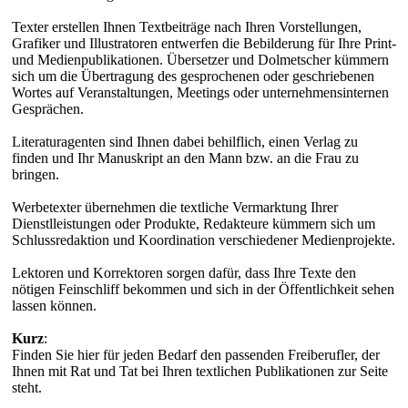
Texter erstellen Ihnen Textbeiträge nach Ihren Vorstellungen,
Grafiker und Illustratoren entwerfen die Bebilderung für Ihre Print-
und Medienpublikationen. Übersetzer und Dolmetscher kümmern
sich um die Übertragung des gesprochenen oder geschriebenen
Wortes auf Veranstaltungen, Meetings oder unternehmensinternen
Gesprächen.
Literaturagenten sind Ihnen dabei behilflich, einen Verlag zu
finden und Ihr Manuskript an den Mann bzw. an die Frau zu
bringen.
Werbetexter übernehmen die textliche Vermarktung Ihrer
Dienstlleistungen oder Produkte, Redakteure kümmern sich um
Schlussredaktion und Koordination verschiedener Medienprojekte.
Lektoren und Korrektoren sorgen dafür, dass Ihre Texte den
nötigen Feinschliff bekommen und sich in der Öffentlichkeit sehen
lassen können.
Kurz
:
Finden Sie hier für jeden Bedarf den passenden Freiberufler, der
Ihnen mit Rat und Tat bei Ihren textlichen Publikationen zur Seite
steht.