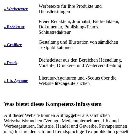
Werbetexte für Ihre Produkte und
» Werbetexter
Dienstleistungen
Freier Redakteur, Journalist, Bildredakteur,
Dokumentar, Publishing-Teams,
» Redakteur
Schlussredakteur
Gestaltung und Illustration von sämtlichen
» Grafiker
Textpublikationen
Dienstleister aus den Bereichen Herstellung,
» Druck
Vorstufe, Druckerei und Weiterverarbeitung
Literatur-Agenturen und -Scouts über die
» Lit.-Agentur
Website
litscage.de
suchen
Was bietet dieses Kompetenz-Infosystem
Auf dieser Website können Auftraggeber aus sämtlichen
Wirtschaftsbranchen (Verlage, Medienunternehmen, PR- und
Werbeagenturen, Industrie, Handel und Gewerbe, Privatpersonen
u. a.) für ihre deutsch- und fremdsprachige Textpublikation gezielt