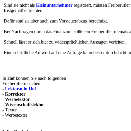
Sind sie nicht als
Kleinunternehmer
registriert, müssen Freiberuf
fristgemäß entrichten.
Dafür sind sie aber auch zum Vorsteuerabzug berechtigt.
Bei Nachfragen durch das Finanzamt sollte ein Freiberufler niemals
Schnell lässt er sich hier zu widersprüchlichen Aussagen verleiten.
Eine schriftliche Antwort auf eine Anfrage kann besser durchdacht
In
Hof
können Sie nach folgenden
Freiberuflern suchen:
-
Lektorat in Hof
-
Korrektor
-
Werbelektor
-
Wissenschaftslektor
- Texter
- Werbetexter