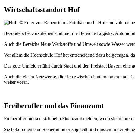
Wirtschaftsstandort Hof
© Edler von Rabenstein - Fotolia.com
In Hof sind zahlreich
Besonders hervorzuheben sind hier die Bereiche Logistik, Automobil
Auch die Bereiche Neue Werkstoffe und Umwelt sowie Wasser werden
Vor allem die Hochschule Hof hat entscheidend dazu beigetragen, das
Das gute Umfeld erfährt durch Stadt und den Freistaat Bayern eine a
Auch die vielen Netzwerke, die sich zwischen Unternehmen und Tech
weiter voran.
Freiberufler und das Finanzamt
Freiberufler müssen sich beim Finanzamt melden, wenn sie in ihrem Be
Sie bekommen eine Steuernummer zugeteilt und müssen in der Steuer