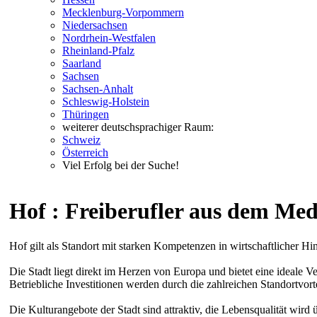
Mecklenburg-Vorpommern
Niedersachsen
Nordrhein-Westfalen
Rheinland-Pfalz
Saarland
Sachsen
Sachsen-Anhalt
Schleswig-Holstein
Thüringen
weiterer deutschsprachiger Raum:
Schweiz
Österreich
Viel Erfolg bei der Suche!
Hof : Freiberufler aus dem Med
Hof gilt als Standort mit starken Kompetenzen in wirtschaftlicher Hin
Die Stadt liegt direkt im Herzen von Europa und bietet eine ideale Ve
Betriebliche Investitionen werden durch die zahlreichen Standortvorte
Die Kulturangebote der Stadt sind attraktiv, die Lebensqualität wird