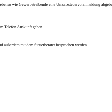
ler ebenso wie Gewerbetreibende eine Umsatzsteuervoranmeldung abgeb
 am Telefon Auskunft geben.
 und außerdem mit dem Steuerberater besprochen werden.