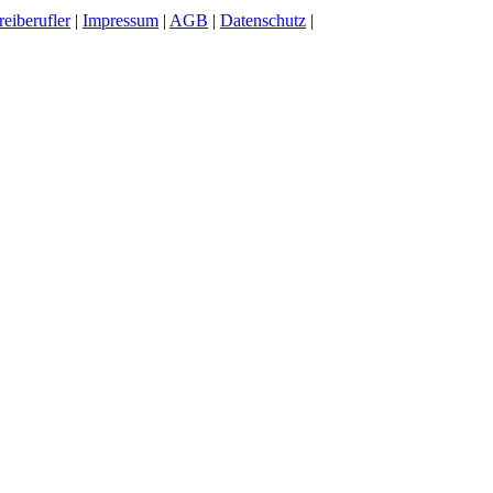
reiberufler
|
Impressum
|
AGB
|
Datenschutz
|