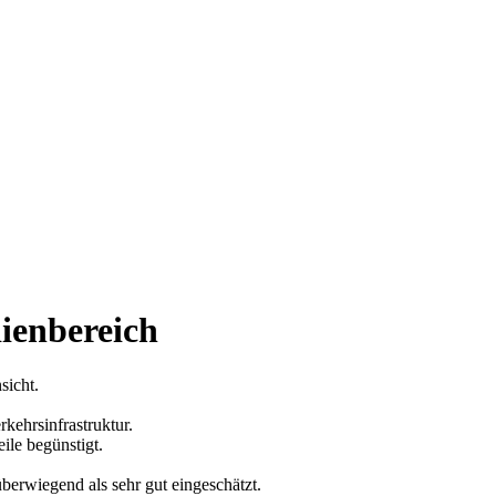
ienbereich
sicht.
rkehrsinfrastruktur.
ile begünstigt.
 überwiegend als sehr gut eingeschätzt.