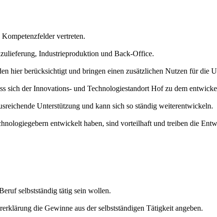
e Kompetenzfelder vertreten.
zulieferung, Industrieproduktion und Back-Office.
 hier berücksichtigt und bringen einen zusätzlichen Nutzen für die 
s sich der Innovations- und Technologiestandort Hof zu dem entwickeln
usreichende Unterstützung und kann sich so ständig weiterentwickeln.
nologiegebern entwickelt haben, sind vorteilhaft und treiben die Ent
ruf selbstständig tätig sein wollen.
erklärung die Gewinne aus der selbstständigen Tätigkeit angeben.