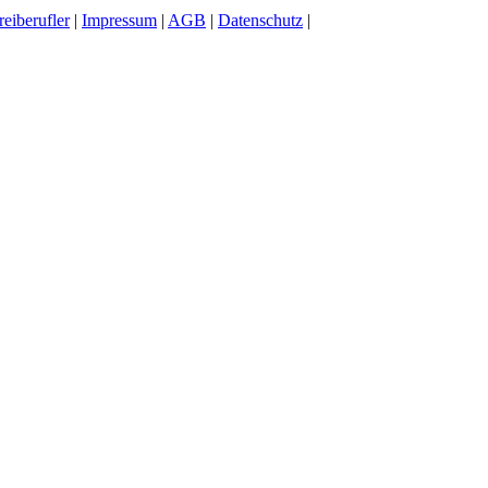
reiberufler
|
Impressum
|
AGB
|
Datenschutz
|