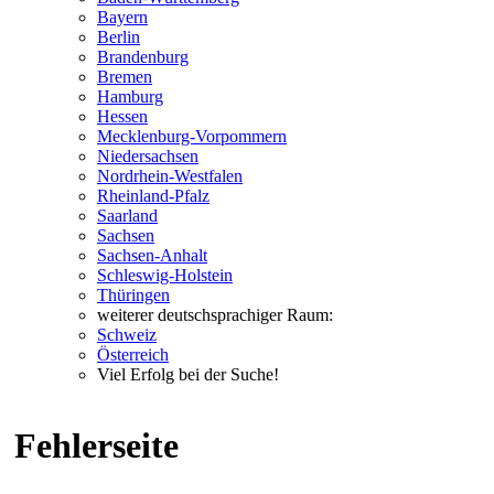
Bayern
Berlin
Brandenburg
Bremen
Hamburg
Hessen
Mecklenburg-Vorpommern
Niedersachsen
Nordrhein-Westfalen
Rheinland-Pfalz
Saarland
Sachsen
Sachsen-Anhalt
Schleswig-Holstein
Thüringen
weiterer deutschsprachiger Raum:
Schweiz
Österreich
Viel Erfolg bei der Suche!
Fehlerseite