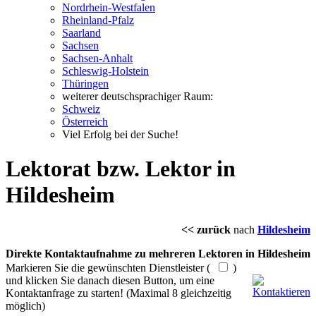
Nordrhein-Westfalen
Rheinland-Pfalz
Saarland
Sachsen
Sachsen-Anhalt
Schleswig-Holstein
Thüringen
weiterer deutschsprachiger Raum:
Schweiz
Österreich
Viel Erfolg bei der Suche!
Lektorat bzw. Lektor in
Hildesheim
<< zurück
nach
Hildesheim
Direkte Kontaktaufnahme zu mehreren Lektoren in Hildesheim
Markieren Sie die gewünschten Dienstleister (
)
und klicken Sie danach diesen Button, um eine
Kontaktanfrage zu starten! (Maximal 8 gleichzeitig
möglich)