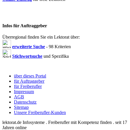
Infos für Auftraggeber
Überregional finden Sie ein Lektorat über:
erweiterte Suche
- 98 Kriterien
Stichwortsuche
und Spezifika
über dieses Portal
für Auftraggeber
für Freiberufler
Impressum
AGB
Datenschutz
Sitemap
Unsere Freiberufler-Kunden
lektorat.de Infosysteme . Freiberufler mit Kompetenz finden . seit 17
Jahren online