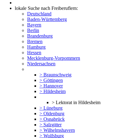
lokale Suche nach Freiberuflern:
Deutschland
Baden-Württemberg
Bayern
Berlin
Brandenburg
Bremen
Hamburg
Hessen
Mecklenburg-Vorpommern
Niedersachsen
> Braunschweig
> Göttingen
> Hannover
> Hildesheim
> Lektorat in Hildesheim
> Lüneburg
> Oldenburg
> Osnabrück
> Salzgitter
> Wilhelmshavern
> Wolfsburg