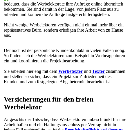
bedeutet, dass die Werbelektorate ihre Aufträge online übermittelt
bekommen. Sie sind damit in der Lage, von jedem Platz aus zu
arbeiten und können die Aufträge fristgerecht fertigstellen.
Nicht wenige Werbelektoren verfügen nicht einmal mehr über ein
repräsentatives Büro, sondern erledigen ihre Arbeit von zu Hause
aus.
Dennoch ist der persönliche Kundenkontakt in vielen Fällen nötig.
So finden sich die Werbelektoren zum Beispiel in Werbeagenturen
ein und koordinieren die Projektbearbeitung.
Sie arbeiten hier eng mit dem
Werbetexter
und
Texter
zusammen
und stellen so sicher, dass ein Projekt zur Zufriedenheit des
Kunden und zum festgelegten Abgabetermin bearbeitet ist.
Versicherungen für den freien
Werbelektor
Angesichts der Tatsache, dass Werbelektoren unbeschränkt für ihre
Arbeit haften und ein Haftungsausschluss per Vertrag nicht in
jedem Fall rechtsgültig ist, ist die
Berufshaftpflichtversicherung