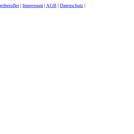
reiberufler
|
Impressum
|
AGB
|
Datenschutz
|