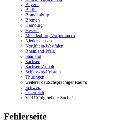
Bayern
Berlin
Brandenburg
Bremen
Hamburg
Hessen
Mecklenburg-Vorpommern
Niedersachsen
Nordrhein-Westfalen
Rheinland-Pfalz
Saarland
Sachsen
Sachsen-Anhalt
Schleswig-Holstein
Thüringen
weiterer deutschsprachiger Raum:
Schweiz
Österreich
Viel Erfolg bei der Suche!
Fehlerseite