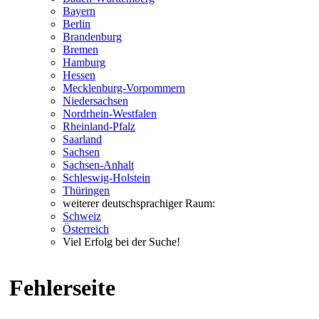
Bayern
Berlin
Brandenburg
Bremen
Hamburg
Hessen
Mecklenburg-Vorpommern
Niedersachsen
Nordrhein-Westfalen
Rheinland-Pfalz
Saarland
Sachsen
Sachsen-Anhalt
Schleswig-Holstein
Thüringen
weiterer deutschsprachiger Raum:
Schweiz
Österreich
Viel Erfolg bei der Suche!
Fehlerseite