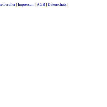
reiberufler
|
Impressum
|
AGB
|
Datenschutz
|