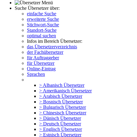
Suche Übersetzer über:
einfache Suche
erweiterte Suche
Stichwort-Suche
Standort-Suche
optimal suchen
Infos im Bereich Übersetzer:
das Übersetzerverzeichnis
der Fachübersetzer
für Auftraggeber
für Übersetzer
Online-Eintrag
Sprachen
> Albanisch Übersetzer
> Amerikanisch Übersetzer
> Arabisch Übersetzer
> Bosnisch Übersetzer
> Bulgarisch Übersetzer
> Chinesisch Übersetzer
> Dänisch Übersetzer
> Deutsch Übersetzer
> Englisch Übersetzer
> Estnisch Übersetzer