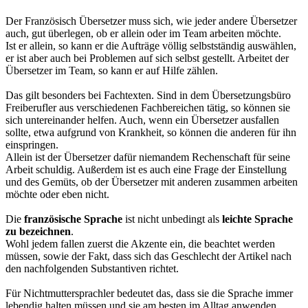
Der Französisch Übersetzer muss sich, wie jeder andere Übersetzer
auch, gut überlegen, ob er allein oder im Team arbeiten möchte.
Ist er allein, so kann er die Aufträge völlig selbstständig auswählen,
er ist aber auch bei Problemen auf sich selbst gestellt. Arbeitet der
Übersetzer im Team, so kann er auf Hilfe zählen.
Das gilt besonders bei Fachtexten. Sind in dem Übersetzungsbüro
Freiberufler aus verschiedenen Fachbereichen tätig, so können sie
sich untereinander helfen. Auch, wenn ein Übersetzer ausfallen
sollte, etwa aufgrund von Krankheit, so können die anderen für ihn
einspringen.
Allein ist der Übersetzer dafür niemandem Rechenschaft für seine
Arbeit schuldig. Außerdem ist es auch eine Frage der Einstellung
und des Gemüts, ob der Übersetzer mit anderen zusammen arbeiten
möchte oder eben nicht.
Die
französische Sprache
ist nicht unbedingt als
leichte Sprache
zu bezeichnen
.
Wohl jedem fallen zuerst die Akzente ein, die beachtet werden
müssen, sowie der Fakt, dass sich das Geschlecht der Artikel nach
den nachfolgenden Substantiven richtet.
Für Nichtmuttersprachler bedeutet das, dass sie die Sprache immer
lebendig halten müssen und sie am besten im Alltag anwenden