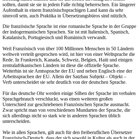
sollten, damit sie sie in jedem Falle richtig beherrschen. Ein längerer
Aufenthalt in einem französischsprachigen Land kann da sehr
sinnvoll sein, auch Praktika in Übersetzungsbüros sind nützlich.
Die französische Sprache ist eine romanische Sprache in der Gruppe
der indogermanischen Sprachen. Sie ist mit Italienisch, Spanisch,
Katalanisch, Portugiesisch und Rumänisch verwandt.
Weil Französisch von über 100 Millionen Menschen in 50 Ländern
weltweit verteilt gesprochen wird, ist hier von einer Weltsprache die
Rede. In Frankreich, Kanada, Schweiz, Belgien, Haiti und einigen
zentralafrikanischen Ländern ist diese die offizielle Sprache.
Weiterhin ist sie Amtssprache der EU und neben Englisch eine der
Arbeitssprachen der EU. Allein der Satzbau Subjekt – Objekt –
Verb unterscheidet sie sehr deutlich von der deutschen Sprache.
Für das deutsche Ohr werden einige Silben der Sprache im verbalen
Sprachgebrauch verschluckt, was einen weiteren großen
Unterschied zur geschriebenen Französischen Sprache ausmacht.
Zwar spricht man von verschiedenen Mundarten der Sprache, die
sich allerdings nicht so stark wie in anderen Sprachen üblich
unterscheiden.
Wie in allen Sprachen, gilt auch für den freiberuflichen Übersetzer
Französisch-Deutsch, dass der sich sowohl in Kultur als auch in der