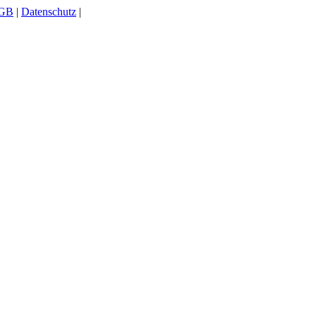
GB
|
Datenschutz
|