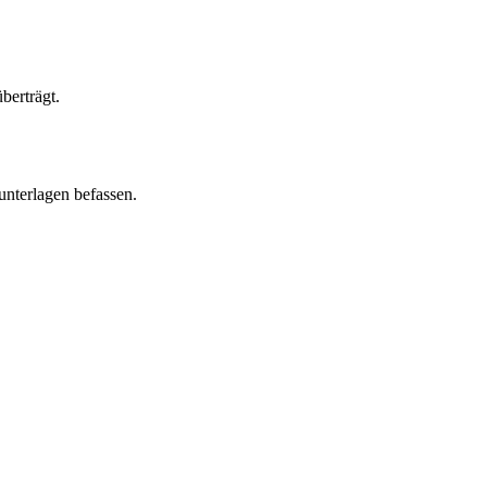
berträgt.
unterlagen befassen.