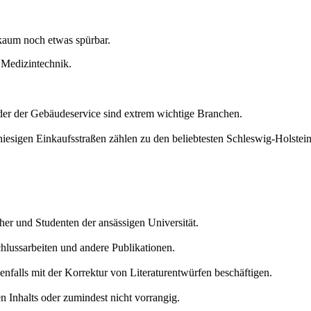
 kaum noch etwas spürbar.
 Medizintechnik.
oder der Gebäudeservice sind extrem wichtige Branchen.
 hiesigen Einkaufsstraßen zählen zu den beliebtesten Schleswig-Holstei
cher und Studenten der ansässigen Universität.
chlussarbeiten und andere Publikationen.
enfalls mit der Korrektur von Literaturentwürfen beschäftigen.
en Inhalts oder zumindest nicht vorrangig.