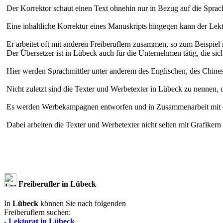
Der Korrektor schaut einen Text ohnehin nur in Bezug auf die Sprach
Eine inhaltliche Korrektur eines Manuskripts hingegen kann der Le
Er arbeitet oft mit anderen Freiberuflern zusammen, so zum Beispie
Der Übersetzer ist in Lübeck auch für die Unternehmen tätig, die si
Hier werden Sprachmittler unter anderem des Englischen, des Chine
Nicht zuletzt sind die Texter und Werbetexter in Lübeck zu nennen, 
Es werden Werbekampagnen entworfen und in Zusammenarbeit mit e
Dabei arbeiten die Texter und Werbetexter nicht selten mit Grafik
Freiberufler in
Lübeck
In
Lübeck
können Sie nach folgenden
Freiberuflern suchen:
-
Lektorat in Lübeck