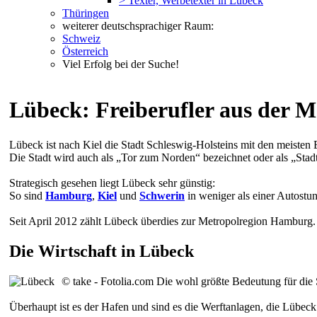
> Texter, Werbetexter in Lübeck
Thüringen
weiterer deutschsprachiger Raum:
Schweiz
Österreich
Viel Erfolg bei der Suche!
Lübeck: Freiberufler aus der M
Lübeck ist nach Kiel die Stadt Schleswig-Holsteins mit den meisten
Die Stadt wird auch als „Tor zum Norden“ bezeichnet oder als „Stad
Strategisch gesehen liegt Lübeck sehr günstig:
So sind
Hamburg
,
Kiel
und
Schwerin
in weniger als einer Autostun
Seit April 2012 zählt Lübeck überdies zur Metropolregion Hamburg
Die Wirtschaft in Lübeck
© take - Fotolia.com
Die wohl größte Bedeutung für die S
Überhaupt ist es der Hafen und sind es die Werftanlagen, die Lübeck 