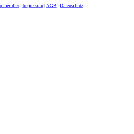
reiberufler
|
Impressum
|
AGB
|
Datenschutz
|