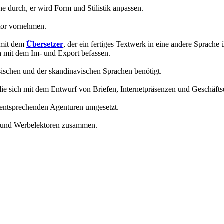
e durch, er wird Form und Stilistik anpassen.
ktor vornehmen.
l mit dem
Übersetzer
, der ein fertiges Textwerk in eine andere Sprache ü
ch mit dem Im- und Export befassen.
sischen und der skandinavischen Sprachen benötigt.
die sich mit dem Entwurf von Briefen, Internetpräsenzen und Geschäfts
ntsprechenden Agenturen umgesetzt.
ern und Werbelektoren zusammen.