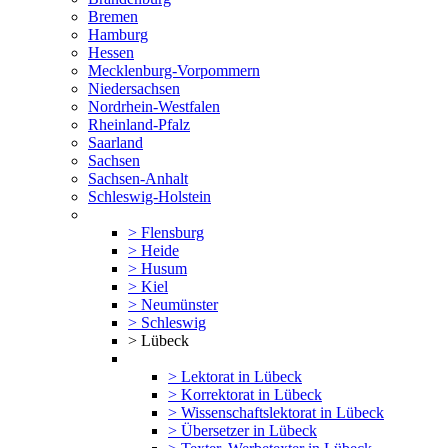
Bremen
Hamburg
Hessen
Mecklenburg-Vorpommern
Niedersachsen
Nordrhein-Westfalen
Rheinland-Pfalz
Saarland
Sachsen
Sachsen-Anhalt
Schleswig-Holstein
> Flensburg
> Heide
> Husum
> Kiel
> Neumünster
> Schleswig
> Lübeck
> Lektorat in Lübeck
> Korrektorat in Lübeck
> Wissenschaftslektorat in Lübeck
> Übersetzer in Lübeck