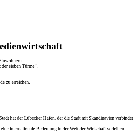
edienwirtschaft
 Einwohnern.
t der sieben Türme“.
de zu erreichen.
.
tadt hat der Lübecker Hafen, der die Stadt mit Skandinavien verbindet
eine internationale Bedeutung in der Welt der Wirtschaft verleihen.